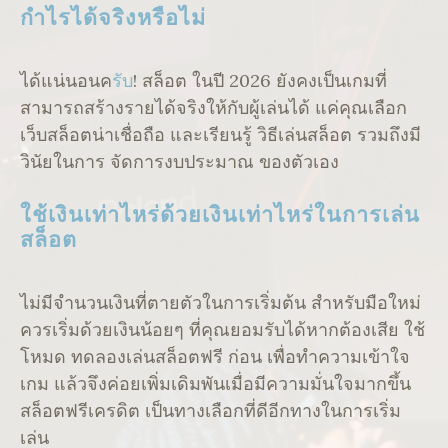
กำไรได้จริงหรือไม่
ได้แน่นอนค
รับ
! สล็อต ในปี 2026 ยังคงเป็นเกมที่
สามารถสร้างรายได้จริงให้กับผู้เล่นได้ แค่คุณเลือก
เว็บสล็อตน่าเชื่อถือ และเรียนรู้ วิธีเล่นสล็อต รวมถึงมี
วินัยในการ จัดการงบประมาณ ของตัวเอง
ใช้เงินเท่าไหร่ด้วยเงินเท่าไหร่ในการเล่น
สล็อต
ไม่มีจำนวนเงินที่ตายตัวในการเริ่มต้น สำหรับมือใหม่
ควรเริ่มด้วยเงินน้อยๆ ที่คุณยอมรับได้หากต้องเสีย ใช้
โหมด ทดลองเล่นสล็อตฟรี ก่อน เพื่อทำความเข้าใจ
เกม แล้วจึงค่อยเพิ่มเดิมพันเมื่อมีความมั่นใจมากขึ้น
สล็อตฟรีเครดิต เป็นทางเลือกที่ดีอีกทางในการเริ่ม
เล่น