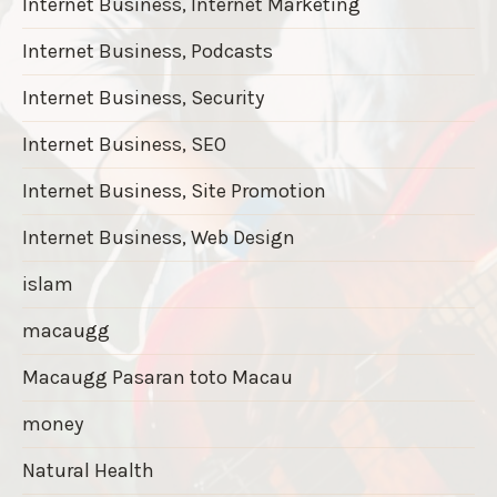
Internet Business, Internet Marketing
Internet Business, Podcasts
Internet Business, Security
Internet Business, SEO
Internet Business, Site Promotion
Internet Business, Web Design
islam
macaugg
Macaugg Pasaran toto Macau
money
Natural Health