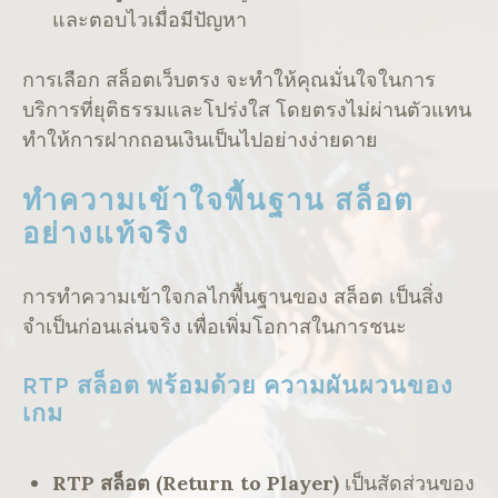
และตอบไวเมื่อมีปัญหา
การเลือก สล็อตเว็บตรง จะทำให้คุณมั่นใจในการ
บริการที่ยุติธรรมและโปร่งใส โดยตรงไม่ผ่านตัวแทน
ทำให้การฝากถอนเงินเป็นไปอย่างง่ายดาย
ทำความเข้าใจพื้นฐาน สล็อต
อย่างแท้จริง
การทำความเข้าใจกลไกพื้นฐานของ สล็อต เป็นสิ่ง
จำเป็นก่อนเล่นจริง เพื่อเพิ่มโอกาสในการชนะ
RTP สล็อต
พร้อมด้วย
ความผันผวนของ
เกม
RTP สล็อต (Return to Player)
เป็นสัดส่วนของ