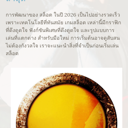
การพัฒนาของ สล็อต ในปี 2026 เป็นไปอย่างรวดเร็ว
เพราะเทคโนโลยีที่ทันสมัย เกมสล็อต เหล่านี้มีกราฟิก
ที่ดึงดูดใจ ฟังก์ชันพิเศษที่ดึงดูดใจ และรูปแบบการ
เล่นที่แตกต่าง สำหรับมือใหม่ การเริ่มต้นอาจดูสับสน
ไม่ต้องกังวลใจ เราจะแนะนำสิ่งที่จำเป็นก่อนเริ่มเล่น
สล็อต