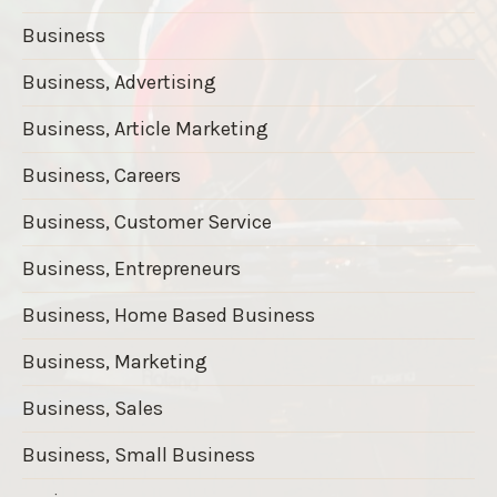
Business
Business, Advertising
Business, Article Marketing
Business, Careers
Business, Customer Service
Business, Entrepreneurs
Business, Home Based Business
Business, Marketing
Business, Sales
Business, Small Business