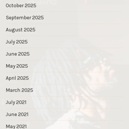
October 2025
September 2025
August 2025
July 2025
June 2025
May 2025
April 2025
March 2025
July 2021
June 2021
May 2021