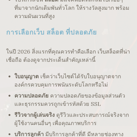
ที่มาจากนักเดิมพันทั่วโลก ให้รางวัลสูงมาก พร้อม
ความผันผวนที่สูง
การเลือกเว็บ สล็อต ที่ปลอดภัย
ในปี 2026 สิ่งแรกที่คุณควรทำคือเลือก เว็บสล็อตที่น่า
เชื่อถือ ต้องดูจากประเด็นสำคัญเหล่านี้
ใบอนุญาต
เช็คว่าเว็บไซต์ได้รับใบอนุญาตจาก
องค์กรควบคุมการพนันระดับโลกหรือไม่
ความปลอดภัย
ความปลอดภัยของข้อมูลส่วนตัว
และธุรกรรมควรถูกเข้ารหัสด้วย SSL
รีวิวจากผู้เล่นจริง
ดูรีวิวและประสบการณ์จริงจาก
ผู้ใช้งานคนอื่นๆ เพื่อคุณภาพบริการ
บริการลูกค้า
มีบริการลูกค้าที่ดี มีหลายช่องทาง