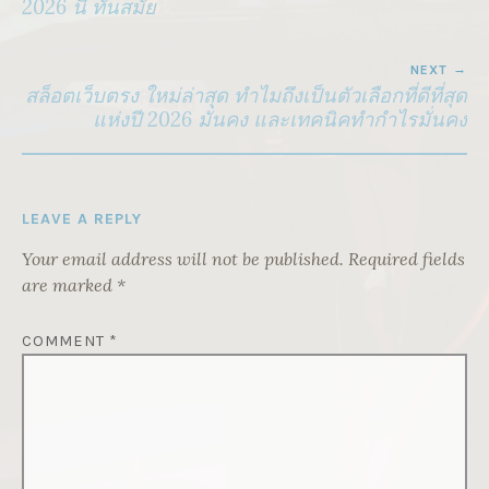
2026 นี้ ทันสมัย
NEXT
สล็อตเว็บตรง ใหม่ล่าสุด ทำไมถึงเป็นตัวเลือกที่ดีที่สุด
แห่งปี 2026 มั่นคง และเทคนิคทำกำไรมั่นคง
LEAVE A REPLY
Your email address will not be published.
Required fields
are marked
*
COMMENT
*