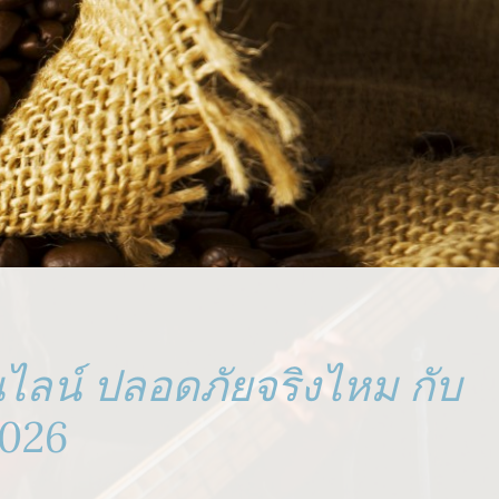
ลน์ ปลอดภัยจริงไหม กับ
 2026