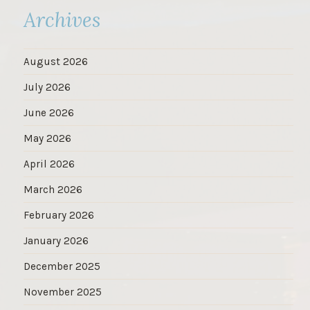
Archives
August 2026
July 2026
June 2026
May 2026
April 2026
March 2026
February 2026
January 2026
December 2025
November 2025