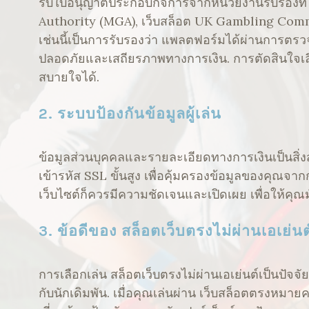
รับใบอนุญาตประกอบกิจการจากหน่วยงานรับรองที่
Authority (MGA), เว็บสล็อต UK Gambling Com
เช่นนี้เป็นการรับรองว่า แพลตฟอร์มได้ผ่านการต
ปลอดภัยและเสถียรภาพทางการเงิน. การตัดสินใจเลือ
สบายใจได้.
2. ระบบป้องกันข้อมูลผู้เล่น
ข้อมูลส่วนบุคคลและรายละเอียดทางการเงินเป็นสิ่งสำ
เข้ารหัส SSL ขั้นสูง เพื่อคุ้มครองข้อมูลของคุณจา
เว็บไซต์ก็ควรมีความชัดเจนและเปิดเผย เพื่อให้คุณม
3. ข้อดีของ สล็อตเว็บตรงไม่ผ่านเอเย่นต
การเลือกเล่น สล็อตเว็บตรงไม่ผ่านเอเย่นต์เป็นปัจจ
กับนักเดิมพัน. เมื่อคุณเล่นผ่าน เว็บสล็อตตรงหมายค