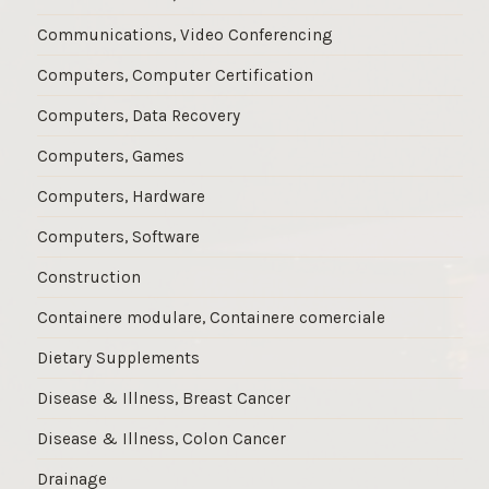
Communications, Video Conferencing
Computers, Computer Certification
Computers, Data Recovery
Computers, Games
Computers, Hardware
Computers, Software
Construction
Containere modulare, Containere comerciale
Dietary Supplements
Disease & Illness, Breast Cancer
Disease & Illness, Colon Cancer
Drainage