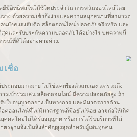
ลยีมีอิทธิพลในวิถีชีวิตประจำวัน การพนันออนไลน์โดย
ว้างขวาง ด้วยความเข้าถึงง่ายและความสนุกสนานที่สามารถ
ายคนยังคงสงสัยคือ สล็อตออนไลน์ ปลอดภัยจริงหรือ และ
ถือที่สุดและรับประกันความปลอดภัยได้อย่างไร บทความนี้
รณ์ที่ดีได้อย่างหายห่วง.
เชื่อ
งค์ประกอบมากมาย ไม่ใช่แค่เพียงตัวเกมเอง แต่รวมถึง
การเข้าร่วมเล่น สล็อตออนไลน์ มีความปลอดภัยสูง ถ้า
ด้รับใบอนุญาตอย่างเป็นทางการ และมีมาตรการด้าน
็อตออนไลน์ที่ไม่มีมาตรฐานก็มีอยู่ไม่น้อย อาจก่อให้เกิด
นบุคคลโดยไม่ได้รับอนุญาต หรือการได้รับบริการที่ไม่
มาตรฐานจึงเป็นสิ่งสำคัญสูงสุดสำหรับผู้เล่นทุกคน.