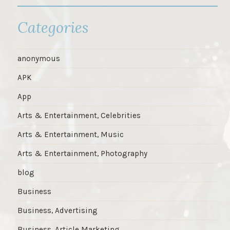
Categories
anonymous
APK
App
Arts & Entertainment, Celebrities
Arts & Entertainment, Music
Arts & Entertainment, Photography
blog
Business
Business, Advertising
Business, Article Marketing