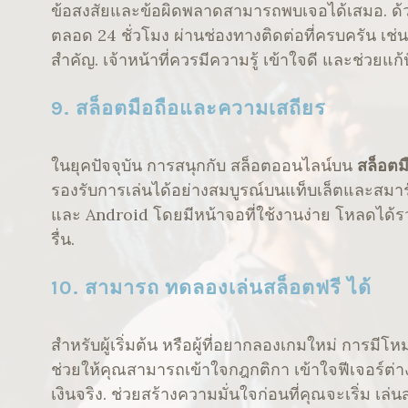
ข้อสงสัยและข้อผิดพลาดสามารถพบเจอได้เสมอ. ด้วยเ
ตลอด 24 ชั่วโมง ผ่านช่องทางติดต่อที่ครบครัน เช่น
สำคัญ. เจ้าหน้าที่ควรมีความรู้ เข้าใจดี และช่วยแก
9. สล็อตมือถือและความเสถียร
ในยุคปัจจุบัน การสนุกกับ สล็อตออนไลน์บน
สล็อตม
รองรับการเล่นได้อย่างสมบูรณ์บนแท็บเล็ตและสมาร
และ Android โดยมีหน้าจอที่ใช้งานง่าย โหลดได้รว
รื่น.
10. สามารถ ทดลองเล่นสล็อตฟรี ได้
สำหรับผู้เริ่มต้น หรือผู้ที่อยากลองเกมใหม่ การมีโห
ช่วยให้คุณสามารถเข้าใจกฎกติกา เข้าใจฟีเจอร์ต่
เงินจริง. ช่วยสร้างความมั่นใจก่อนที่คุณจะเริ่ม เล่