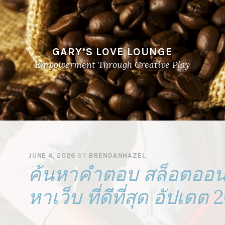
GARY’S LOVE LOUNGE
Empowerment Through Creative Play
JUNE 4, 2026
BY
BRENDANHAZEL
ค้นหาคำตอบ สล็อตออนไ
หาเว็บ ที่ดีที่สุด อัปเดต