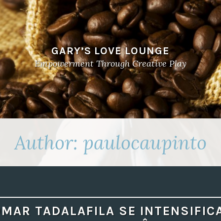
GARY’S LOVE LOUNGE
Empowerment Through Creative Play
Author:
paulocaupinto
MAR TADALAFILA SE INTENSIFIC