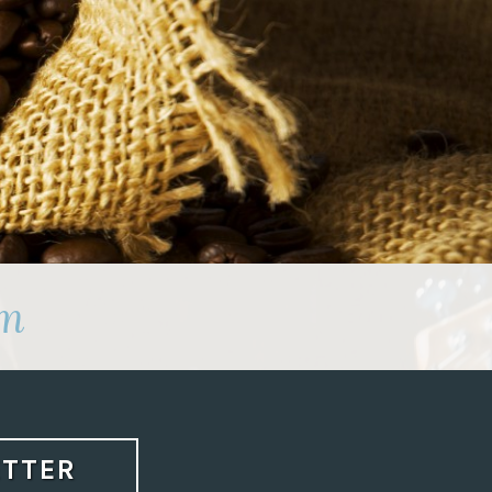
om
ETTER