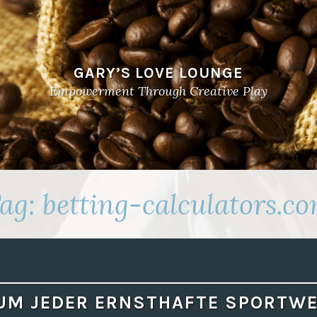
GARY’S LOVE LOUNGE
Empowerment Through Creative Play
ag:
betting-calculators.c
M JEDER ERNSTHAFTE SPORTW