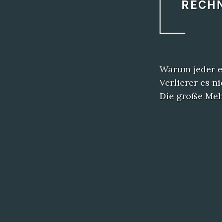
RECH
Warum jeder e
Verlierer es n
Die große Meh