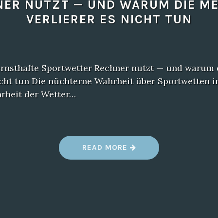
NER NUTZT — UND WARUM DIE ME
VERLIERER ES NICHT TUN
rnsthafte Sportwetter Rechner nutzt — und warum 
icht tun Die nüchterne Wahrheit über Sportwetten i
rheit der Wetter…
“
READ MORE
W
A
R
U
M
J
E
D
E