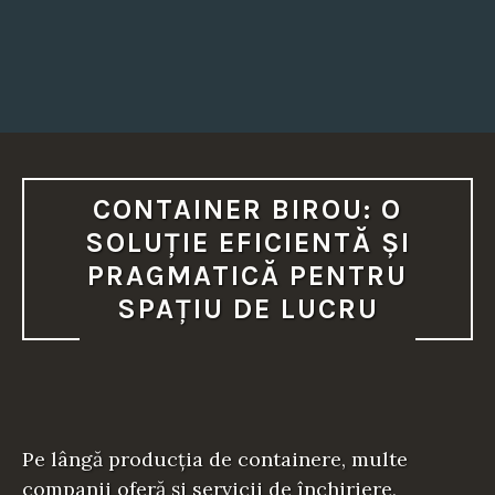
CONTAINER BIROU: O
SOLUȚIE EFICIENTĂ ȘI
PRAGMATICĂ PENTRU
SPAȚIU DE LUCRU
Pe lângă producția de containere, multe
companii oferă și servicii de închiriere,