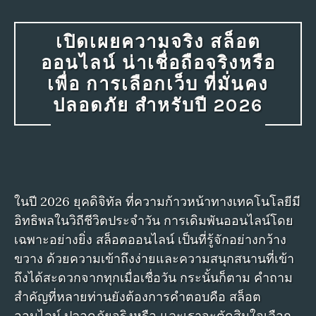
เปิดเผยความจริง สล็อต
ออนไลน์ น่าเชื่อถือจริงหรือ
เพื่อ การเลือกเว็บ ที่มั่นคง
ปลอดภัย สำหรับปี 2026
ในปี 2026 ยุคดิจิทัล ที่ความก้าวหน้าทางเทคโนโลยีมี
อิทธิพลในวิถีชีวิตประจำวัน การเดิมพันออนไลน์โดย
เฉพาะอย่างยิ่ง สล็อตออนไลน์ เป็นที่รู้จักอย่างกว้าง
ขวาง ด้วยความเข้าถึงง่ายและความสนุกสนานที่เข้า
ถึงได้สะดวกจากทุกเมื่อเชื่อวัน กระนั้นก็ตาม คำถาม
สำคัญที่หลายท่านยังต้องการคำตอบคือ สล็อต
ออนไลน์ ปลอดภัยจริงหรือ และเราจะตัดสินใจเลือก