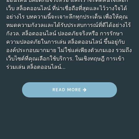
เว็บ สล็อตออนไลน์ ที่น่าเชื่อถือที่สุดและไว้วางใจได้
อย่างไร บทความนี้จะเจาะลึกทุกประเด็น เพื่อให้คุณ
หมดความกังวลและได้รับประสบการณ์ที่ดีได้อย่างไร้
กังวล. สล็อตออนไลน์ ปลอดภัยจริงหรือ การรักษา
ความปลอดภัยในการเล่น สล็อตออนไลน์ ขึ้นอยู่กับ
องค์ประกอบมากมาย ไม่ใช่แค่เพียงตัวเกมเอง รวมถึง
เว็บไซต์ที่คุณเลือกใช้บริการ. ในเชิงทฤษฎี การเข้า
ร่วมเล่น สล็อตออนไลน์…
“
READ MORE
เ
ปิ
ด
เ
ผ
ย
ค
ว
า
ม