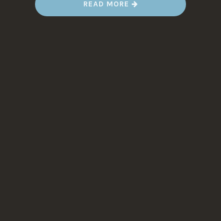
“
READ MORE
เ
ค
ล็
ด
ลั
บ
ส
ล็
อ
ต
สำ
ห
รั
บ
ผู้
เ
ล่
น
ใ
ห
ม่
อั
ป
เ
ด
ต
2
0
2