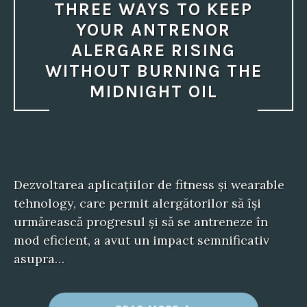
THREE WAYS TO KEEP
YOUR ANTRENOR
ALERGARE RISING
WITHOUT BURNING THE
MIDNIGHT OIL
Dezvoltarea aplicațiilor de fitness și wearable
tehnology, care permit alergătorilor să își
urmărească progresul și să se antreneze în
mod eficient, a avut un impact semnificativ
asupra…