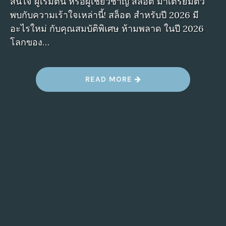
สนใจ ผู้เริ่มต้น หรือผู้เชี่ยวชาญ สล็อต มาเตรียมตัว
พบกับความเร้าใจเหล่านี้! สล็อต สำหรับปี 2026 มี
อะไรใหม่ กับคุณสมบัติพิเศษ ห้ามพลาด ในปี 2026
โลกของ…
“
READ MORE
เ
ปิ
ด
ป
ร
ะ
ส
บ
ก
า
ร
ณ์
ส
ล็
อ
ต
สำ
ห
รั