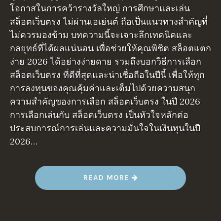
โอกาสในการคว้ารางวัลใหญ่ การศึกษาและเล่น
สล็อตเว็บตรง ไม่ผ่านเอเย่นต์ ถือเป็นแนวทางสำคัญที่
ไม่ควรมองข้าม บทความนี้จะเจาะลึกเทคนิคและ
กลยุทธ์ที่ได้ผลแน่นอน เพื่อช่วยให้คุณพิชิต สล็อตแตก
ง่าย 2026 ได้อย่างง่ายดาย รวมถึงบอกวิธีการเลือก
สล็อตเว็บตรง ที่ดีที่สุดและน่าเชื่อถือในปีนี้ เพื่อให้ทุก
การลงทุนของคุณคุ้มค่าและเต็มไปด้วยความสนุก
ความสำคัญของการเลือก สล็อตเว็บตรง ในปี 2026
การเลือกเล่นกับ สล็อตเว็บตรง เป็นหัวใจหลักต่อ
ประสบการณ์การเล่นและความมั่นใจในเงินทุนในปี
2026…
“
READ MORE
เ
ส
ริ
ม
ค