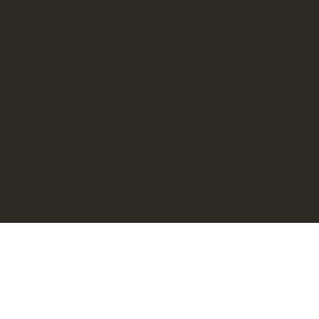
น
ง่
า
ย
”