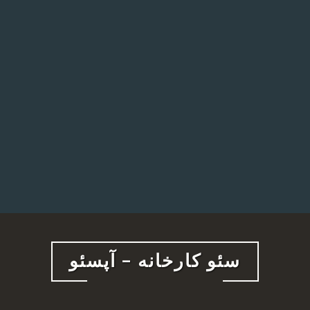
4
”
سئو کارخانه – آپسئو