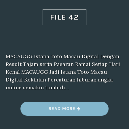
FILE 42
MACAUGG Istana Toto Macau Digital Dengan
Result Tajam serta Pasaran Ramai Setiap Hari
Kenal MACAUGG Jadi Istana Toto Macau
Digital Kekinian Percaturan hiburan angka
online semakin tumbuh…
“
READ MORE
F
I
L
E