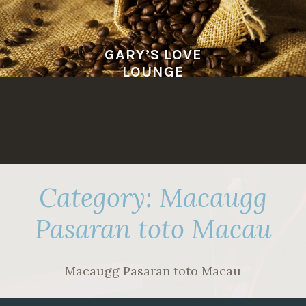
Skip
to
content
GARY’S LOVE
LOUNGE
Category:
Macaugg
Pasaran toto Macau
Macaugg Pasaran toto Macau