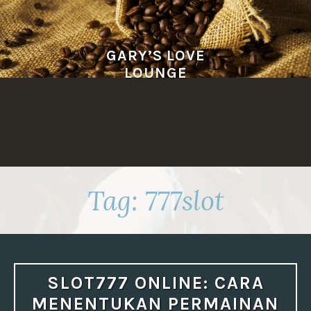
Skip
to
content
GARY’S LOVE
LOUNGE
Tag:
777slot
SLOT777 ONLINE: CARA
MENENTUKAN PERMAINAN