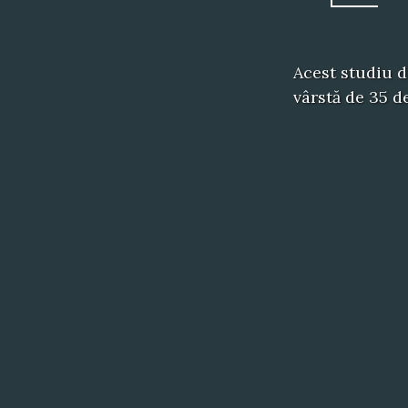
Acest studiu d
vârstă de 35 d