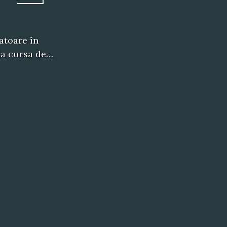
atoare în
 la cursa de…