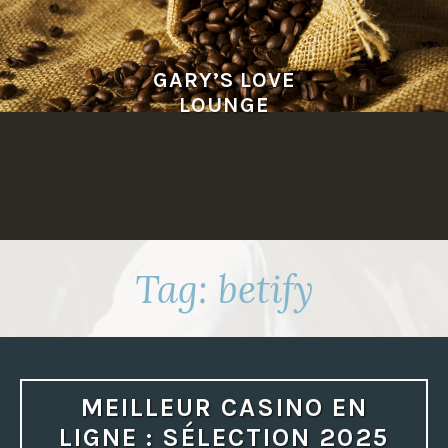
Skip
to
content
GARY’S LOVE
LOUNGE
Tag:
betify
MEILLEUR CASINO EN
LIGNE : SÉLECTION 2025