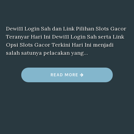
Dewi11 Login Sah dan Link Pilihan Slots Gacor
Teranyar Hari Ini Dewi11 Login Sah serta Link
Opsi Slots Gacor Terkini Hari Ini menjadi
salah satunya pelacakan yang…
“
READ MORE
F
I
L
E
5
”