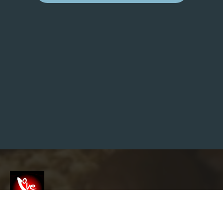
O
R
T
U
N
E
D
R
A
G
O
N
S
L
O
T
:
P
O
P
U
L
A
R
I
D
A
D
Screenshot
Y
P