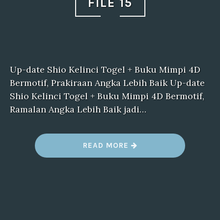
FILE 15
Up-date Shio Kelinci Togel + Buku Mimpi 4D
Bermotif, Prakiraan Angka Lebih Baik Up-date
Shio Kelinci Togel + Buku Mimpi 4D Bermotif,
Ramalan Angka Lebih Baik jadi…
“
READ MORE
F
I
L
E
1
5
”