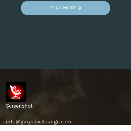
“
READ MORE
เ
ว็
บ
ส
ล็
อ
ต
ต
ร
ง
เ
ห
นื
อ
ก
ว่
า
เ
ว็
บ
เ
อ
Screenshot
เ
ย่
น
info@garyslovelounge.com
ต์
ต
ร