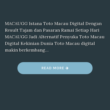
MACAUGG Istana Toto Macau Digital Dengan
Result Tajam dan Pasaran Ramai Setiap Hari
MACAUGG Jadi Alternatif Penyuka Toto Macau
Digital Kekinian Dunia Toto Macau digital
makin berkembang…
“
READ MORE
F
I
L
E
2
3
”