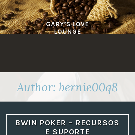
Skip
to
content
GARY’S LOVE
LOUNGE
Author:
bernie00q8
BWIN POKER – RECURSOS
E SUPORTE