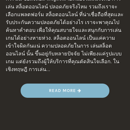
เล่น สล็อตออนไลน์ ปลอดภัยจริงไหม รวมถึงเราจะ
เลือกแพลตฟอร์ม สล็อตออนไลน์ ที่น่าเชื่อถือที่สุดและ
รับประกันความปลอดภัยได้อย่างไร เราจะพาคุณไป
ค้นหาคำตอบ เพื่อให้คุณสบายใจและสนุกกับการเล่น
เกมได้อย่างหายห่วง. สล็อตออนไลน์ เป็นแค่ความ
เข้าใจผิดกันแน่ ความปลอดภัยในการ เล่นสล็อต
ออนไลน์ นั้น ขึ้นอยู่กับหลายปัจจัย ไม่เพียงแค่รูปแบบ
เกม แต่ยังรวมถึงผู้ให้บริการที่คุณตัดสินใจเลือก. ใน
เชิงทฤษฎี การเล่น…
“
READ MORE
เ
ปิ
ด
เ
ผ
ย
ค
ว
า