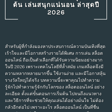
ต้น เล่นสนุกแน่นอน ล่าสุดปี
2026
สำหรับผู้ที่กำลังมองหาประสบการณ์ความบันเทิงที่สุด
เร้าใจและมีโอกาสสร้างรายได้พิเศษ การเล่น สล็อต
ออนไลน์ ถือเป็นตัวเลือกที่ได้รับความนิยมอย่างมาก
ในปี 2026 เพราะเทคโนโลยีที่ล้ำสมัย เกมสล็อตจึงมี
ความหลากหลายมากขึ้น ใช้งานง่าย และมีโอกาสลุ้น
รางวัลใหญ่ได้จริง บทความนี้จะพาคุณไปทำความ
รู้จักไปทำความรู้จักกับโลกของ สล็อตออนไลน์ อย่าง
ละเอียด ตั้งแต่ขั้นตอนการเริ่มต้น ไปจนถึงแนวทาง
และวิธีการที่จะช่วยให้คุณเล่นได้อย่างมั่นใจ ไม่ต้อง
กลัวอีกต่อไป เพราะอะไร สล็อตออนไลน์ เป็นที่ชื่น