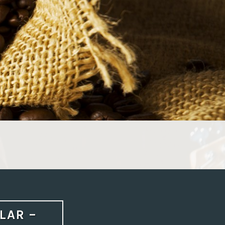
LAR –