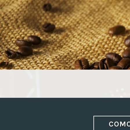
Skip
to
content
COMO