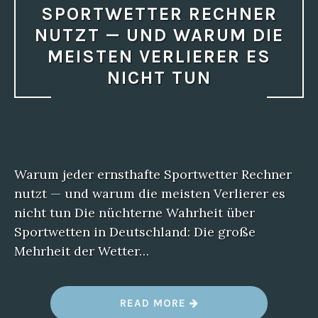
SPORTWETTER RECHNER
NUTZT — UND WARUM DIE
MEISTEN VERLIERER ES
NICHT TUN
Warum jeder ernsthafte Sportwetter Rechner
nutzt — und warum die meisten Verlierer es
nicht tun Die nüchterne Wahrheit über
Sportwetten in Deutschland: Die große
Mehrheit der Wetter…
“
READ MORE
W