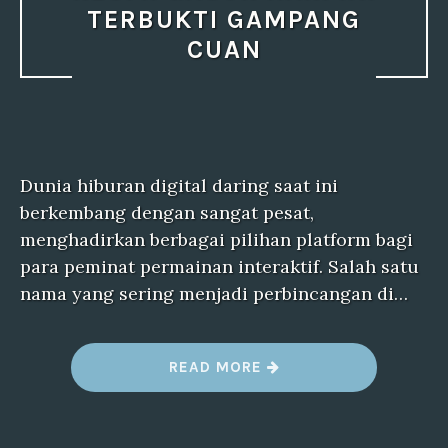
TERBUKTI GAMPANG
CUAN
Dunia hiburan digital daring saat ini
berkembang dengan sangat pesat,
menghadirkan berbagai pilihan platform bagi
para peminat permainan interaktif. Salah satu
nama yang sering menjadi perbincangan di…
“
READ MORE
Q
Q
8
8
P