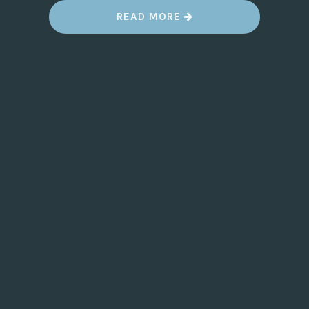
“
READ MORE
ม
า
ใ
ห
ม่
ล่
า
สุ
ด
สำ
ห
รั
บ
ปี
2
0
2
6
ส
ล็
อ
ต
เ
ว็
บ
ต
ร
ง