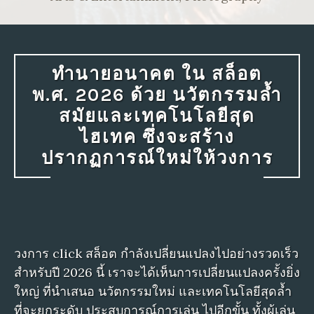
ทำนายอนาคต ใน สล็อต
พ.ศ. 2026 ด้วย นวัตกรรมล้ำ
สมัยและเทคโนโลยีสุด
ไฮเทค ซึ่งจะสร้าง
ปรากฏการณ์ใหม่ให้วงการ
วงการ click สล็อต กำลังเปลี่ยนแปลงไปอย่างรวดเร็ว
สำหรับปี 2026 นี้ เราจะได้เห็นการเปลี่ยนแปลงครั้งยิ่ง
ใหญ่ ที่นำเสนอ นวัตกรรมใหม่ และเทคโนโลยีสุดล้ำ
ที่จะยกระดับ ประสบการณ์การเล่น ไปอีกขั้น ทั้งผู้เล่น