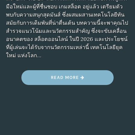
มือใหม่และผู้ที่ชื่นชอบ เกมสล็อต อยู่แล้ว เตรียมตัว
พบกับความสนุกสุดมันส์ ซึ่งผสมผสานเทคโนโลยีทัน
สมัยกับการเดิมพันที่น่าตื่นเต้น บทความนี้จะพาคุณไป
สำรวจแนวโน้มและนวัตกรรมสำคัญ ซึ่งจะขับเคลื่อน
อนาคตของ สล็อตออนไลน์ ในปี 2026 และประโยชน์
ที่ผู้เล่นจะได้รับจากนวัตกรรมเหล่านี้ เทคโนโลยียุค
ใหม่ แห่งโลก…
“
READ MORE
ทำ
น
า
ย
อ
น
า
ค
ต
ใ
น
ส