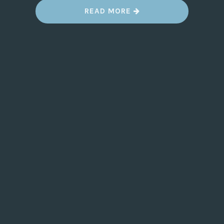
“
READ MORE
T
U
R
N
O
N
A
M
A
Z
O
N
P
R
I
M
E
V
I
D
E
O
O
N
Y
O
U
R