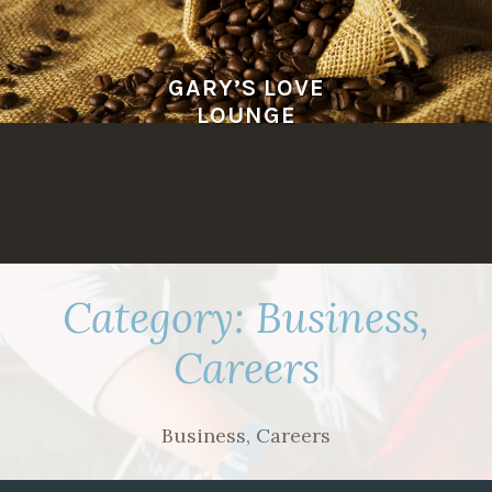
Skip
to
content
GARY’S LOVE
LOUNGE
Category:
Business,
Careers
Business, Careers