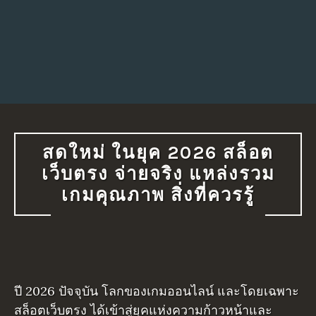
สดใหม่ ในยุค 2026 สล็อต
เว็บตรง จ่ายจริง แหล่งรวม
เกมคุณภาพ สิ่งที่ควรรู้
ปี 2026 ปัจจุบัน โลกของเกมออนไลน์ และโดยเฉพาะ
สล็อตเว็บตรง ได้เข้าสู่ยุคแห่งความก้าวหน้าและ