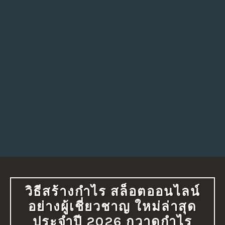
วิธีสร้างกำไร สล็อตออนไลน์
อย่างผู้เชี่ยวชาญ ใหม่ล่าสุด
ประจำปี 2026 กวาดกำไร