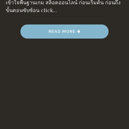
เข้าใจพื้นฐานเกม สล็อตออนไลน์ ก่อนเริ่มต้น ก่อนถึง
ขั้นตอนซับซ้อน click…
“
READ MORE
วิ
ธี
ส
ร้
า
ง
กำ
ไ
ร
ส
ล็
อ
ต
อ
อ
น
ไ
ล
น์
อ
ย่
า