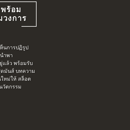
 พร้อม
ฉมวงการ
เห็นการปฏิรูป
จะนำพา
ู่แล้ว พร้อมรับ
สุดมันส์ บทความ
หม่ให้ สล็อต
้ นวัตกรรม