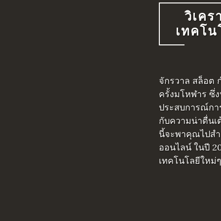
วิเคร
เทคโนโ
จักรวาล สล็อต ก
ครั้งมโหฬาร ซึ
ประสบการณ์การพนั
กับความน่าตื่นเ
นี้จะพาคุณไปสำ
ออนไลน์ ในปี 20
เทคโนโลยีใหม่ๆ