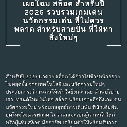
เผยโฉม สล็อต สำหรับปี
2026 รวบรวมเกมเด่น
นวัตกรรมเด่น ที่ไม่ควร
พลาด สำหรับสายปั่น ที่ใฝ่หา
สิ่งใหม่ๆ
สำหรับปี 2026 แวดวง สล็อต ได้ก้าวไปข้างหน้าอย่าง
ไม่หยุดยั้ง จากเทคโนโลยีและนวัตกรรมใหม่ๆ
ประสบการณ์การเล่นให้เร้าใจยิ่งกว่าเคย ค้นพบไปกับ
เรา เทรนด์ใหม่ในโลก สล็อต พร้อมเจาะลึกถึงเกมเด่น
นวัตกรรมใหม่ พร้อมกลยุทธ์การเดิมพัน ที่นักเดิมพัน
ยุคใหม่ไม่ควรพลาด ไม่ว่าคุณจะเป็นผู้เล่นหน้าใหม่
หรือผู้เล่น สล็อต มืออาชีพ เตรียมตัวให้พร้อมรับการ