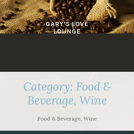
Skip
to
content
GARY’S LOVE
LOUNGE
Category:
Food &
Beverage, Wine
Food & Beverage, Wine