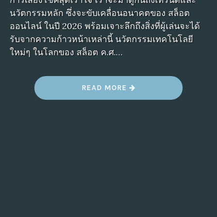
นวัตกรรมหลัก ซึ่งจะขับเคลื่อนอนาคตของ สล็อต
ออนไลน์ ในปี 2026 พร้อมเจาะลึกถึงสิ่งที่ผู้เล่นจะได้
รับจากความก้าวหน้าเหล่านี้ นวัตกรรมเทคโนโลยี
ใหม่ๆ ในโลกของ สล็อต ค.ศ.…
“
READ MORE
วิ
เ
ค
ร
า
ะ
ห์
อ
น
า
ค
ต
แ
ห่
ง
ส
ล็