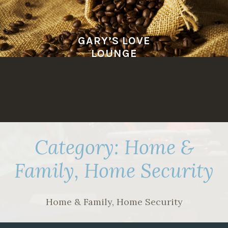
Skip
to
content
GARY’S LOVE
LOUNGE
Category:
Home &
Family, Home Security
Home & Family, Home Security