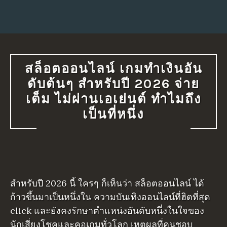
สล็อตออนไลน์ เกมทำเงินอัน
ดับต้นๆ สำหรับปี 2026 จ่าย
เต็ม ไม่ผ่านเอเย่นต์ ทำไมถึง
เป็นที่หนึ่ง
สำหรับปี 2026 นี้ ใครๆ ก็เห็นว่า สล็อตออนไลน์ ได้
ก้าวขึ้นมาเป็นหนึ่งใน ความบันเทิงออนไลน์ที่ฮิตที่สุด
click และยังคงรักษาตำแหน่งอันดับหนึ่งในใจของ
นักเสี่ยงโชคและคอเกมทั่วโลก เหตุผลที่คนชอบ