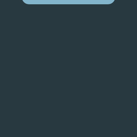
B
I
T
C
O
I
N
V
S
G
O
L
D
I
N
2
0
2
6
:
W
H
Y
S
M
A
R
T
I
N