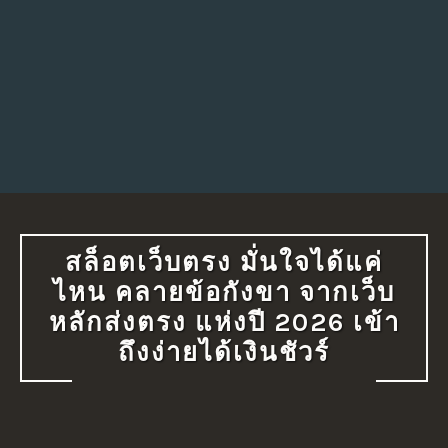
สล็อตเว็บตรง มั่นใจได้แค่
ไหน คลายข้อกังขา จากเว็บ
หลักส่งตรง แห่งปี 2026 เข้า
ถึงง่ายได้เงินชัวร์