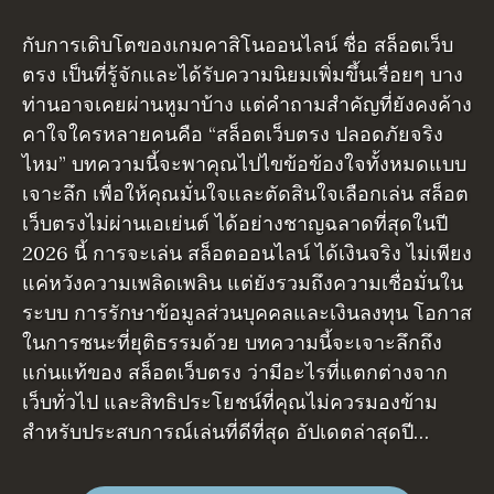
กับการเติบโตของเกมคาสิโนออนไลน์ ชื่อ สล็อตเว็บ
ตรง เป็นที่รู้จักและได้รับความนิยมเพิ่มขึ้นเรื่อยๆ บาง
ท่านอาจเคยผ่านหูมาบ้าง แต่คำถามสำคัญที่ยังคงค้าง
คาใจใครหลายคนคือ “สล็อตเว็บตรง ปลอดภัยจริง
ไหม” บทความนี้จะพาคุณไปไขข้อข้องใจทั้งหมดแบบ
เจาะลึก เพื่อให้คุณมั่นใจและตัดสินใจเลือกเล่น สล็อต
เว็บตรงไม่ผ่านเอเย่นต์ ได้อย่างชาญฉลาดที่สุดในปี
2026 นี้ การจะเล่น สล็อตออนไลน์ ได้เงินจริง ไม่เพียง
แค่หวังความเพลิดเพลิน แต่ยังรวมถึงความเชื่อมั่นใน
ระบบ การรักษาข้อมูลส่วนบุคคลและเงินลงทุน โอกาส
ในการชนะที่ยุติธรรมด้วย บทความนี้จะเจาะลึกถึง
แก่นแท้ของ สล็อตเว็บตรง ว่ามีอะไรที่แตกต่างจาก
เว็บทั่วไป และสิทธิประโยชน์ที่คุณไม่ควรมองข้าม
สำหรับประสบการณ์เล่นที่ดีที่สุด อัปเดตล่าสุดปี…