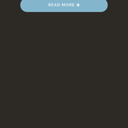
“
READ MORE
ส
ล็
อ
ต
เ
ว็
บ
ต
ร
ง
มั่
น
ใ
จ
ไ
ด้
แ
ค่
ไ
ห
น
ค
ล
า
ย
ข้
อ
กั