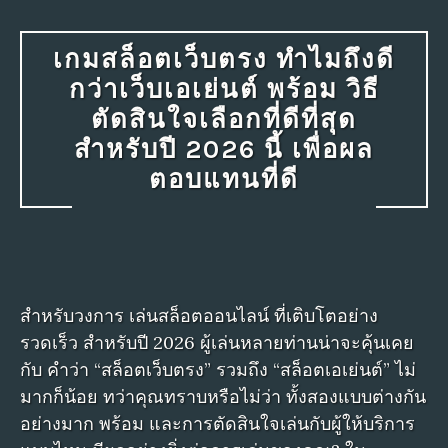
เกมสล็อตเว็บตรง ทำไมถึงดี
กว่าเว็บเอเย่นต์ พร้อม วิธี
ตัดสินใจเลือกที่ดีที่สุด
สำหรับปี 2026 นี้ เพื่อผล
ตอบแทนที่ดี
สำหรับวงการ เล่นสล็อตออนไลน์ ที่เติบโตอย่าง
รวดเร็ว สำหรับปี 2026 ผู้เล่นหลายท่านน่าจะคุ้นเคย
กับ คำว่า “สล็อตเว็บตรง” รวมถึง “สล็อตเอเย่นต์” ไม่
มากก็น้อย ทว่าคุณทราบหรือไม่ว่า ทั้งสองแบบต่างกัน
อย่างมาก พร้อม และการตัดสินใจเล่นกับผู้ให้บริการ