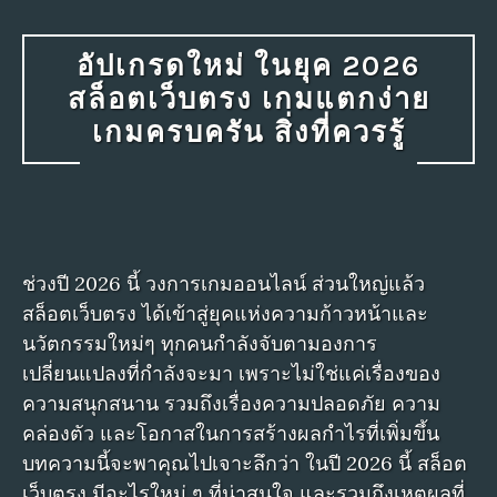
อัปเกรดใหม่ ในยุค 2026
สล็อตเว็บตรง เกมแตกง่าย
เกมครบครัน สิ่งที่ควรรู้
ช่วงปี 2026 นี้ วงการเกมออนไลน์ ส่วนใหญ่แล้ว
สล็อตเว็บตรง ได้เข้าสู่ยุคแห่งความก้าวหน้าและ
นวัตกรรมใหม่ๆ ทุกคนกำลังจับตามองการ
เปลี่ยนแปลงที่กำลังจะมา เพราะไม่ใช่แค่เรื่องของ
ความสนุกสนาน รวมถึงเรื่องความปลอดภัย ความ
คล่องตัว และโอกาสในการสร้างผลกำไรที่เพิ่มขึ้น
บทความนี้จะพาคุณไปเจาะลึกว่า ในปี 2026 นี้ สล็อต
เว็บตรง มีอะไรใหม่ ๆ ที่น่าสนใจ และรวมถึงเหตุผลที่