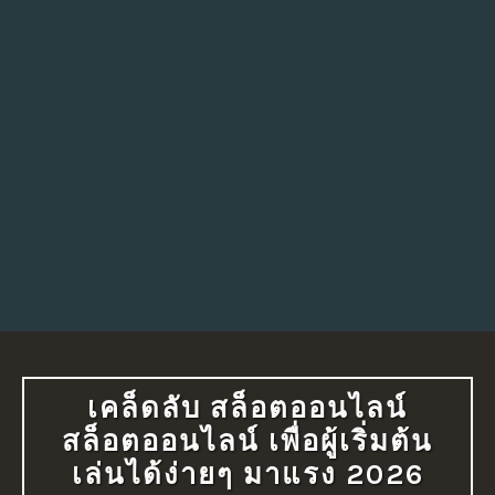
เคล็ดลับ สล็อตออนไลน์
สล็อตออนไลน์ เพื่อผู้เริ่มต้น
เล่นได้ง่ายๆ มาแรง 2026