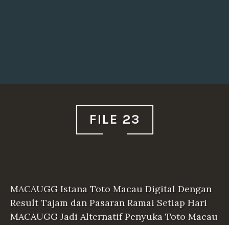
FILE 23
MACAUGG Istana Toto Macau Digital Dengan
Result Tajam dan Pasaran Ramai Setiap Hari
MACAUGG Jadi Alternatif Penyuka Toto Macau