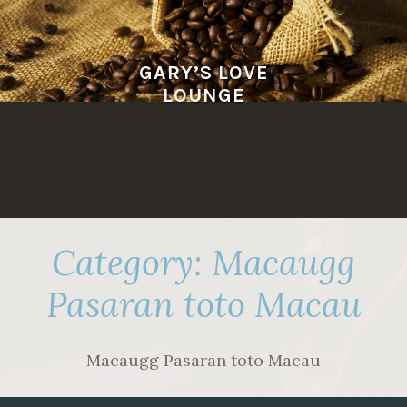
Skip
to
content
GARY’S LOVE
LOUNGE
Category:
Macaugg
Pasaran toto Macau
Macaugg Pasaran toto Macau