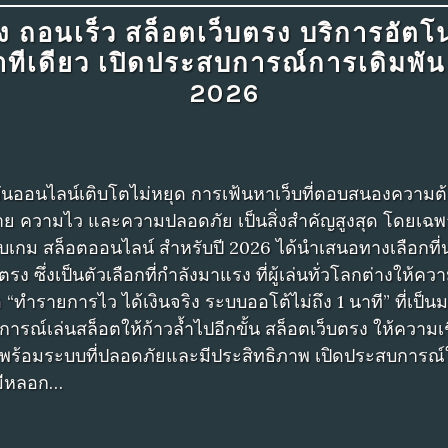
ิง ถอนเร็ว สล็อตเว็บตรง บริการอัตโนม
าทีเดียว เปิดประสบการณ์การเดิมพัน
2026
มพันออนไลน์เติบโตไม่หยุด การเฟ้นหาเว็บที่ตอบสนองความต
ความไว และความปลอดภัย เป็นสิ่งสำคัญสูงสุด โดยเฉพาะ
นชอบเกม สล็อตออนไลน์ สำหรับปี 2026 ได้นำเสนอทางเลือกที่น
ตรง ซึ่งเป็นตัวเลือกที่กำลังมาแรง ที่ผู้เล่นทั่วโลกต่างให้ควา
อ “ทำรายการไว ได้เงินจริง ระบบออโต้ไม่ถึง 1 นาที” ที่เป็น
ารณ์เล่นสล็อตให้ก้าวล้ำไปอีกขั้น สล็อตเว็บตรง ให้ความเช
 พร้อมระบบที่ปลอดภัยและมีประสิทธิภาพ เปิดประสบการณ์ใ
มีหลอก…