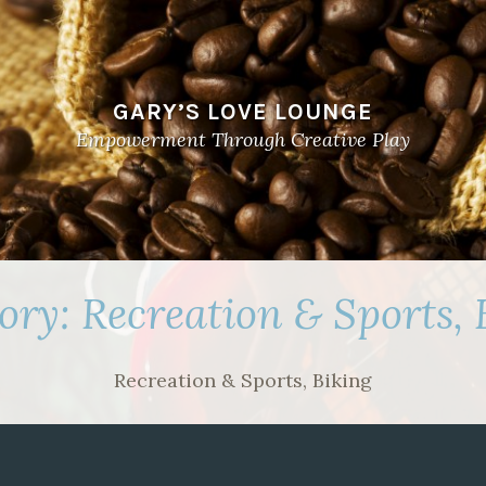
GARY’S LOVE LOUNGE
Empowerment Through Creative Play
ory:
Recreation & Sports, 
Recreation & Sports, Biking