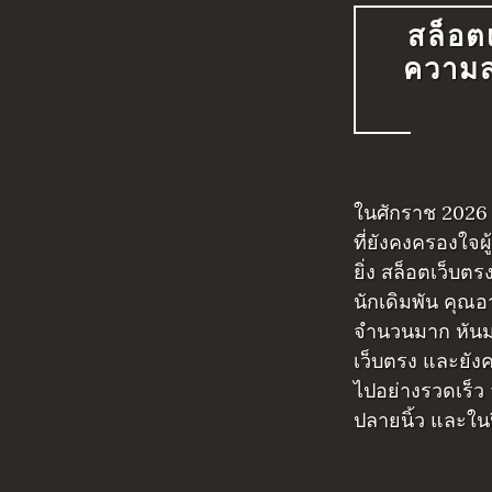
สล็อตเ
ความสน
ในศักราช 2026 
ที่ยังคงครองใจ
ยิ่ง สล็อตเว็บต
นักเดิมพัน คุณ
จำนวนมาก หันมา
เว็บตรง และยังคง
ไปอย่างรวดเร็ว
ปลายนิ้ว และใน