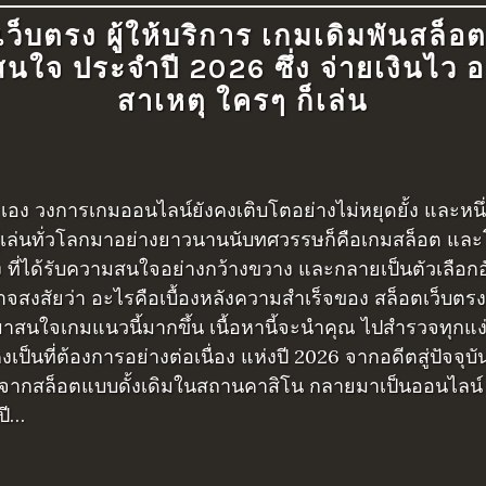
ว็บตรง ผู้ให้บริการ เกมเดิมพันสล็อต
ใจ ประจำปี 2026 ซึ่ง จ่ายเงินไว 
สาเหตุ ใครๆ ก็เล่น
เอง วงการเกมออนไลน์ยังคงเติบโตอย่างไม่หยุดยั้ง และหน
ผู้เล่นทั่วโลกมาอย่างยาวนานนับทศวรรษก็คือเกมสล็อต แล
รง ที่ได้รับความสนใจอย่างกว้างขวาง และกลายเป็นตัวเลือกอั
อาจสงสัยว่า อะไรคือเบื้องหลังความสำเร็จของ สล็อตเว็บตร
สนใจเกมแนวนี้มากขึ้น เนื้อหานี้จะนำคุณ ไปสำรวจทุกแง
เป็นที่ต้องการอย่างต่อเนื่อง แห่งปี 2026 จากอดีตสู่ปัจจุบ
 จากสล็อตแบบดั้งเดิมในสถานคาสิโน กลายมาเป็นออนไลน์ ที่
ปี…