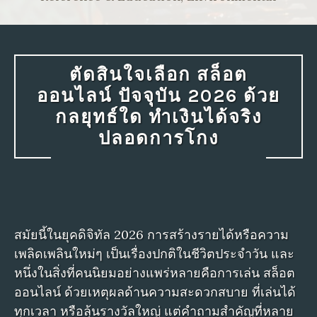
ตัดสินใจเลือก สล็อต
ออนไลน์ ปัจจุบัน 2026 ด้วย
กลยุทธ์ใด ทำเงินได้จริง
ปลอดการโกง
สมัยนี้ในยุคดิจิทัล 2026 การสร้างรายได้หรือความ
เพลิดเพลินใหม่ๆ เป็นเรื่องปกติในชีวิตประจำวัน และ
หนึ่งในสิ่งที่คนนิยมอย่างแพร่หลายคือการเล่น สล็อต
ออนไลน์ ด้วยเหตุผลด้านความสะดวกสบาย ที่เล่นได้
ทุกเวลา หรือลุ้นรางวัลใหญ่ แต่คำถามสำคัญที่หลาย