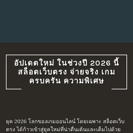
อัปเดตใหม่ ในช่วงปี 2026 นี้
สล็อตเว็บตรง จ่ายจริง เกม
ครบครัน ความพิเศษ
ยุค 2026 โลกของเกมออนไลน์ โดยเฉพาะ สล็อตเว็บ
ตรง ได้ก้าวเข้าสู่ยุคใหม่ที่น่าตื่นเต้นและเต็มไปด้วย