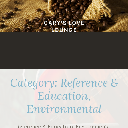
Skip
to
content
GARY’S LOVE
LOUNGE
Category:
Reference &
Education,
Environmental
Reference & Education, Environmental