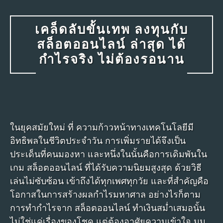
เคล็ดลับขั้นเทพ ลงทุนกับ
สล็อตออนไลน์ ล่าสุด ได้
กำไรจริง ไม่ต้องรอนาน
ในยุคสมัยใหม่ ที่ ความก้าวหน้าทางเทคโนโลยีมี
อิทธิพลในชีวิตประจำวัน การเพิ่มรายได้จึงเป็น
ประเด็นที่คนมองหา และหนึ่งในนั้นคือการเดิมพันใน
เกม สล็อตออนไลน์ ที่ได้รับความนิยมสูงสุด ด้วยวิธี
เล่นไม่ซับซ้อน เข้าถึงได้ทุกเพศทุกวัย และที่สำคัญคือ
โอกาสในการสร้างผลกำไรมหาศาล อย่างไรก็ตาม
การทำกำไรจาก สล็อตออนไลน์ ทำเงินสม่ำเสมอนั้น
ไม่ใช่แค่เรื่องของโชค แต่ต้องอาศัยความเข้าใจ มุม