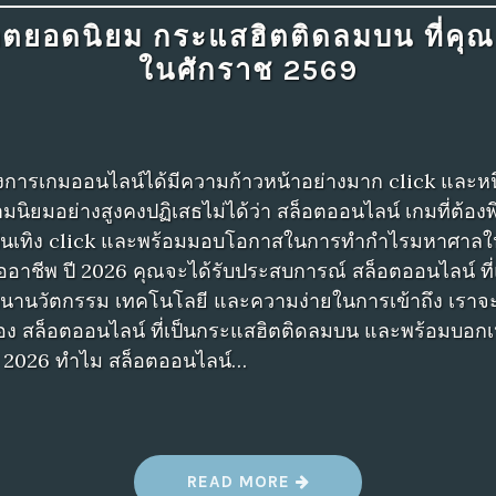
อตยอดนิยม กระแสฮิตติดลมบน ที่คุณ
ในศักราช 2569
้ วงการเกมออนไลน์ได้มีความก้าวหน้าอย่างมาก click และหน
มนิยมอย่างสูงคงปฏิเสธไม่ได้ว่า สล็อตออนไลน์ เกมที่ต้องพึ่
นเทิง click และพร้อมมอบโอกาสในการทำกำไรมหาศาลให้กั
มืออาชีพ ปี 2026 คุณจะได้รับประสบการณ์ สล็อตออนไลน์ ที
ฒนานวัตกรรม เทคโนโลยี และความง่ายในการเข้าถึง เรา
ง สล็อตออนไลน์ ที่เป็นกระแสฮิตติดลมบน และพร้อมบอกเ
ี 2026 ทำไม สล็อตออนไลน์…
“
READ MORE