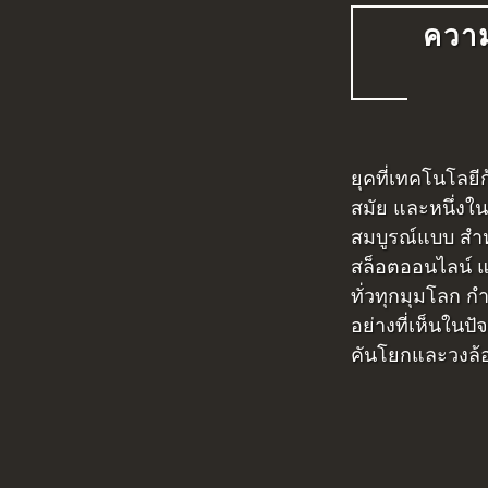
ความ
ยุคที่เทคโนโลยี
สมัย และหนึ่งในน
สมบูรณ์แบบ สำห
สล็อตออนไลน์ แล
ทั่วทุกมุมโลก ก
อย่างที่เห็นในป
คันโยกและวงล