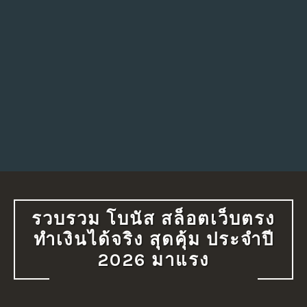
รวบรวม โบนัส สล็อตเว็บตรง
ทำเงินได้จริง สุดคุ้ม ประจำปี
2026 มาแรง