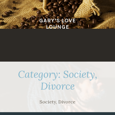
Skip
to
content
GARY’S LOVE
LOUNGE
Category:
Society,
Divorce
Society, Divorce