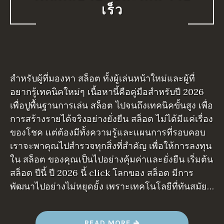
เร็ว
สำหรับผู้ที่มองหา สล็อต ทั้งผู้เล่นหน้าใหม่และผู้ที่
อยากรู้เทคนิคใหม่ๆ เนื้อหานี้คือคู่มือสำหรับปี 2026
เพื่อปูพื้นฐานการเล่น สล็อต ไปจนถึงเทคนิคขั้นสูง เพื่อ
การสร้างรายได้จริงอย่างยั่งยืน สล็อต ไม่ได้มีแค่เรื่อง
ของโชค แต่ต้องมีทั้งความรู้และแผนการที่รอบคอบ
เราจะพาคุณไปสำรวจทุกสิ่งที่สำคัญ เพื่อให้การลงทุน
ใน สล็อต ของคุณเป็นไปอย่างคุ้มค่าและยั่งยืน เริ่มต้น
สล็อต ปีนี้ ปี 2026 นี้ click โลกของ สล็อต มีการ
พัฒนาไปอย่างไม่หยุดยั้ง เพราะเทคโนโลยีที่ทันสมัย…
“
READ MORE