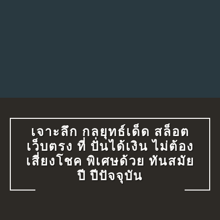
เจาะลึก กลยุทธ์เด็ด สล็อต
เว็บตรง ที่ ปั่นได้เงิน ไม่ต้อง
เสี่ยงโชค พิเศษด้วย ทันสมัย
ปี ปีปัจจุบัน