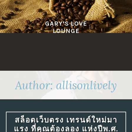
Skip
to
content
GARY’S LOVE
LOUNGE
Author:
allisonlively
สล็อตเว็บตรง เทรนด์ใหม่มา
แรง ที่คุณต้องลอง แห่งปีพ.ศ.