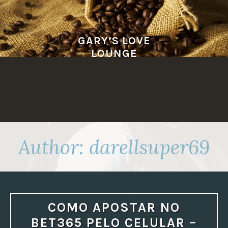
Skip
to
content
GARY’S LOVE
LOUNGE
Author:
darellsuper69
COMO APOSTAR NO
BET365 PELO CELULAR –