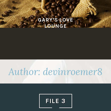
Skip
to
content
GARY’S LOVE
LOUNGE
Author:
devinroemer8
FILE 3