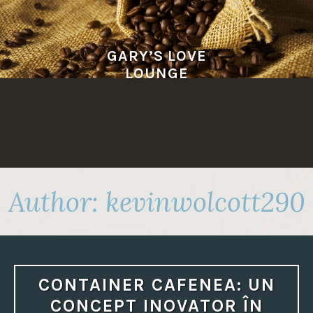
Skip
to
content
GARY’S LOVE
LOUNGE
Author:
kevinwolcott290
CONTAINER CAFENEA: UN
CONCEPT INOVATOR ÎN