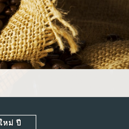
หม่ ปี