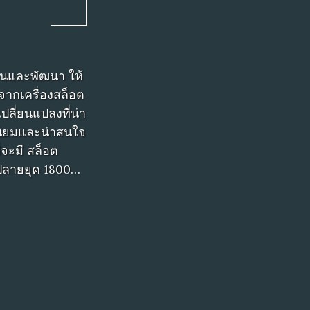
่ยนและพัฒนา ให้
รจากเครื่องสล็อต
ปลี่ยนแปลงที่น่า
ี่นิยมและน่าสนใจ
่จะมี สล็อต
่อปลายยุค 1800…