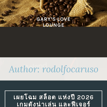
Skip
to
content
GARY’S LOVE
LOUNGE
Author:
rodolfocaruso
เผยโฉม สล็อต แห่งปี 2026
เกมดังน่าเล่น และฟีเจอร์