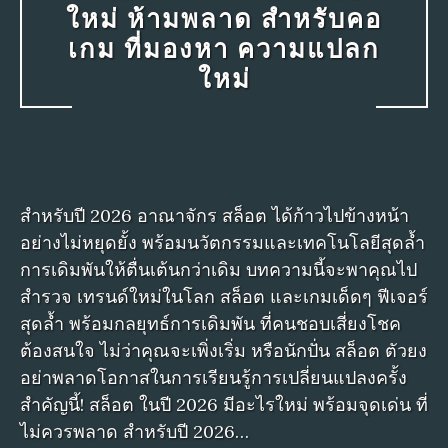
ใหม่ ห้ามพลาด สำหรับคอ
เกม ที่มองหา ความแปลก
ใหม่
สำหรับปี 2026 อาณาจักร สล็อต ได้ก้าวไปข้างหน้า
อย่างไม่หยุดยั้ง พร้อมนวัตกรรมและเทคโนโลยีสุดล้ำ
การเดิมพันให้ตื่นเต้นกว่าเดิม บทความนี้จะพาคุณไป
สำรวจ เทรนด์ใหม่ในโลก สล็อต และเกมเด็ดๆ ฟีเจอร์
สุดล้ำ พร้อมกลยุทธ์การเดิมพัน ที่คนชอบเสี่ยงโชค
ต้องสนใจ ไม่ว่าคุณจะเพิ่งเริ่ม หรือนักปั่น สล็อต ตัวยง
อย่าพลาดโอกาสในการเรียนรู้การเปลี่ยนแปลงครั้ง
สำคัญนี้! สล็อต ในปี 2026 มีอะไรใหม่ พร้อมจุดเด่น ที่
ไม่ควรพลาด สำหรับปี 2026…