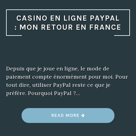
CASINO EN LIGNE PAYPAL
: MON RETOUR EN FRANCE
Depuis que je joue en ligne, le mode de
paiement compte énormément pour moi. Pour
tout dire, utiliser PayPal reste ce que je
préfère. Pourquoi PayPal ?…
“
READ MORE
C
A
S
I