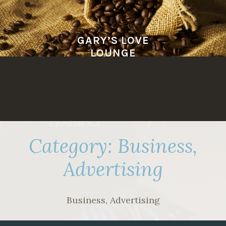
Skip
to
content
GARY’S LOVE
LOUNGE
Category:
Business,
Advertising
Business, Advertising