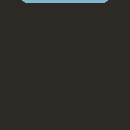
อ
น
ไ
ว
จ่
า
ย
จ
ริ
ง
ส
ล็
อ
ต
เ
ว็
บ
ต
ร
ง
ร
ะ
บ
บ
อั
ต
โ
น
มั