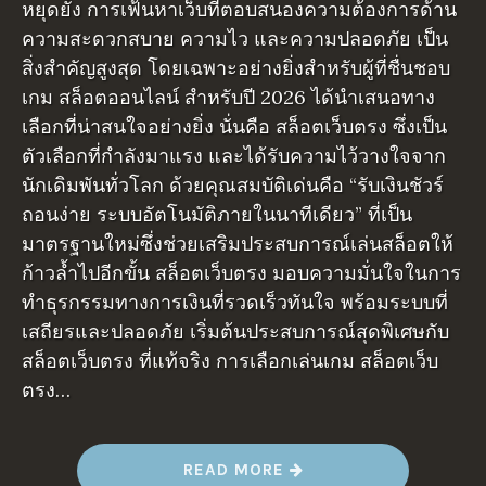
หยุดยั้ง การเฟ้นหาเว็บที่ตอบสนองความต้องการด้าน
ความสะดวกสบาย ความไว และความปลอดภัย เป็น
สิ่งสำคัญสูงสุด โดยเฉพาะอย่างยิ่งสำหรับผู้ที่ชื่นชอบ
เกม สล็อตออนไลน์ สำหรับปี 2026 ได้นำเสนอทาง
เลือกที่น่าสนใจอย่างยิ่ง นั่นคือ สล็อตเว็บตรง ซึ่งเป็น
ตัวเลือกที่กำลังมาแรง และได้รับความไว้วางใจจาก
นักเดิมพันทั่วโลก ด้วยคุณสมบัติเด่นคือ “รับเงินชัวร์
ถอนง่าย ระบบอัตโนมัติภายในนาทีเดียว” ที่เป็น
มาตรฐานใหม่ซึ่งช่วยเสริมประสบการณ์เล่นสล็อตให้
ก้าวล้ำไปอีกขั้น สล็อตเว็บตรง มอบความมั่นใจในการ
ทำธุรกรรมทางการเงินที่รวดเร็วทันใจ พร้อมระบบที่
เสถียรและปลอดภัย เริ่มต้นประสบการณ์สุดพิเศษกับ
สล็อตเว็บตรง ที่แท้จริง การเลือกเล่นเกม สล็อตเว็บ
ตรง…
“
READ MORE
ถ