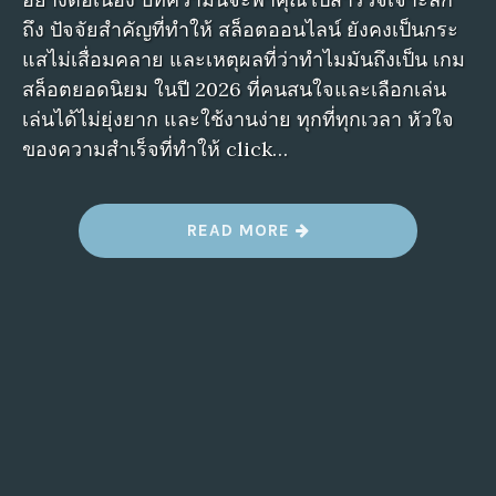
ถึง ปัจจัยสำคัญที่ทำให้ สล็อตออนไลน์ ยังคงเป็นกระ
แสไม่เสื่อมคลาย และเหตุผลที่ว่าทำไมมันถึงเป็น เกม
สล็อตยอดนิยม ในปี 2026 ที่คนสนใจและเลือกเล่น
เล่นได้ไม่ยุ่งยาก และใช้งานง่าย ทุกที่ทุกเวลา หัวใจ
ของความสำเร็จที่ทำให้ click…
“
READ MORE
ส
ล็
อ
ต
อ
อ
น
ไ
ล
น์
แ
ห
ล่
ง
ร
ว